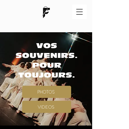
VOS
SOUVENIRS.
POUR
TOUJOURS.
PHOTOS
VIDEOS